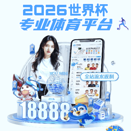
威廉(WilliamHill)电竞官网-威廉世界杯（中国）
党建专栏
Party Building Work
学习新思想
党建动态
2024-07-01
2
习近平在中共中央政治局第十五次集体学习时强调 贯彻落实新时代党的建设总要求 进一步健全全面从严治党体系
2024-05-17
2024-04-08